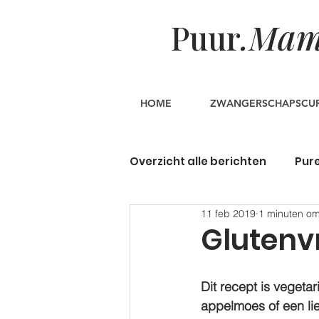
a
Puur
.M
HOME
ZWANGERSCHAPSCU
Overzicht alle berichten
Pure
11 feb 2019
1 minuten om
Glutenvr
Dit recept is vegeta
appelmoes of een lie