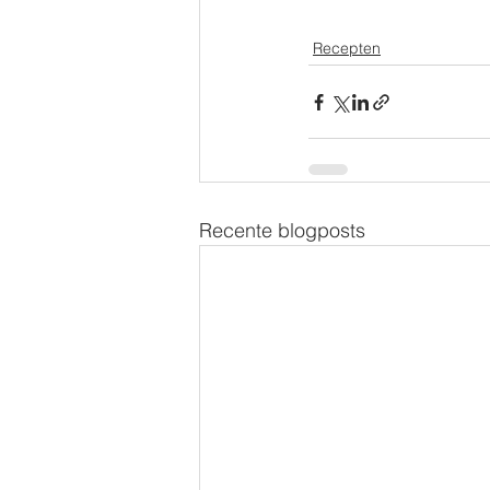
Recepten
Recente blogposts