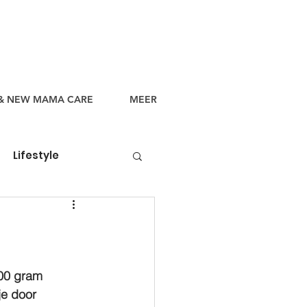
& NEW MAMA CARE
MEER
Lifestyle
100 gram 
e door 