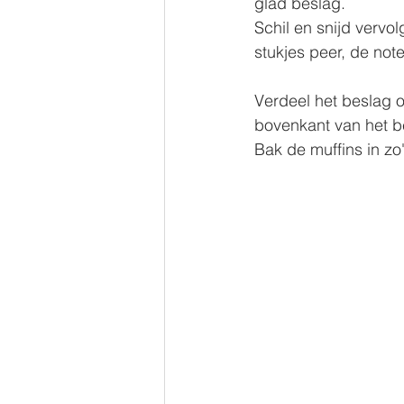
glad beslag. 
Schil en snijd vervo
stukjes peer, de no
Verdeel het beslag 
bovenkant van het b
Bak de muffins in zo