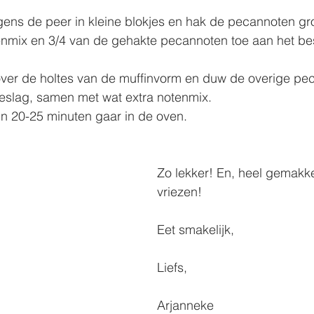
lgens de peer in kleine blokjes en hak de pecannoten gr
tenmix en 3/4 van de gehakte pecannoten toe aan het be
over de holtes van de muffinvorm en duw de overige pec
eslag, samen met wat extra notenmix.
'n 20-25 minuten gaar in de oven. 
Zo lekker! En, heel gemakkel
vriezen!
Eet smakelijk,
Liefs, 
Arjanneke