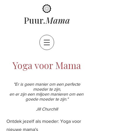
ama
Puur
.M
Yoga voor Mama
"Er is geen manier om een ​​perfecte
moeder te zijn,
en er zijn een miljoen manieren om een ​​
goede moeder te zijn."
Jill Churchill
Ontdek jezelf als moeder: Yoga voor
nieuwe mama's