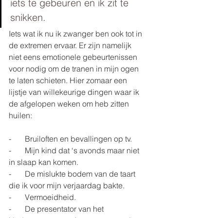
iets te gebeuren en ik zit te 
snikken. 
Iets wat ik nu ik zwanger ben ook tot in 
de extremen ervaar. Er zijn namelijk 
niet eens emotionele gebeurtenissen 
voor nodig om de tranen in mijn ogen 
te laten schieten. Hier zomaar een 
lijstje van willekeurige dingen waar ik 
de afgelopen weken om heb zitten 
huilen:
-       Bruiloften en bevallingen op tv.
-       Mijn kind dat ‘s avonds maar niet 
in slaap kan komen.
-       De mislukte bodem van de taart 
die ik voor mijn verjaardag bakte.
-       Vermoeidheid.
-       De presentator van het 