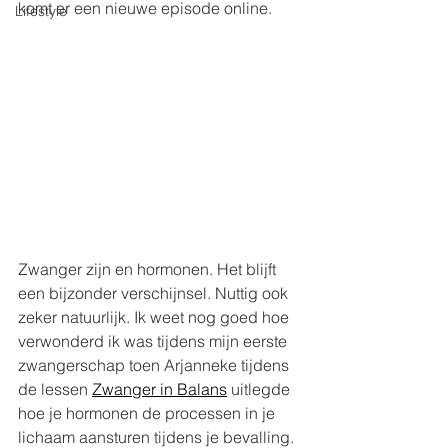
komt er een nieuwe episode online.
Lifestyle
Zwanger zijn en hormonen. Het blijft 
een bijzonder verschijnsel. Nuttig ook 
zeker natuurlijk. Ik weet nog goed hoe 
verwonderd ik was tijdens mijn eerste 
zwangerschap toen Arjanneke tijdens 
de lessen 
Zwanger in Balans
 uitlegde 
hoe je hormonen de processen in je 
lichaam aansturen tijdens je bevalling. 