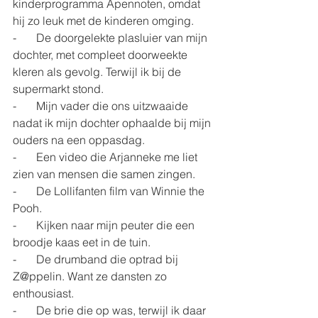
kinderprogramma Apennoten, omdat 
hij zo leuk met de kinderen omging.
-       De doorgelekte plasluier van mijn 
dochter, met compleet doorweekte 
kleren als gevolg. Terwijl ik bij de 
supermarkt stond.
-       Mijn vader die ons uitzwaaide 
nadat ik mijn dochter ophaalde bij mijn 
ouders na een oppasdag.
-       Een video die Arjanneke me liet 
zien van mensen die samen zingen.
-       De Lollifanten film van Winnie the 
Pooh.
-       Kijken naar mijn peuter die een 
broodje kaas eet in de tuin.
-       De drumband die optrad bij 
Z@ppelin. Want ze dansten zo 
enthousiast.
-       De brie die op was, terwijl ik daar 