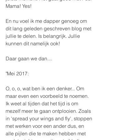
Mama! Yes! 
En nu voel ik me dapper genoeg om 
dit lang geleden geschreven blog met 
jullie te delen. Is belangrijk. Jullie 
kunnen dit namelijk ook!
Daar gaan we dan....
"Mei 2017:
O, o, o, wat ben ik een denker... Om 
maar even een voorbeeld te noemen. 
Ik weet al tijden dat het tijd is om 
mezelf meer te gaan ontplooien. Zoals 
in 'spread your wings and fly', stoppen 
met werken voor een ander dus, en 
alle pijlen die te maken hebben met 