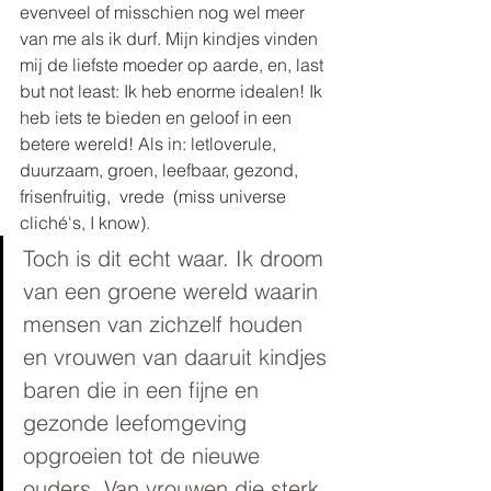
evenveel of misschien nog wel meer 
van me als ik durf. Mijn kindjes vinden 
mij de liefste moeder op aarde, en, last 
but not least: Ik heb enorme idealen! Ik 
heb iets te bieden en geloof in een 
betere wereld! Als in: letloverule, 
duurzaam, groen, leefbaar, gezond, 
frisenfruitig,  vrede  (miss universe 
cliché's, I know).  
Toch is dit echt waar. Ik droom 
van een groene wereld waarin 
mensen van zichzelf houden 
en vrouwen van daaruit kindjes 
baren die in een fijne en 
gezonde leefomgeving 
opgroeien tot de nieuwe 
ouders. Van vrouwen die sterk 