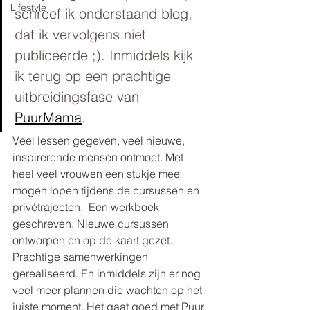
Lifestyle
schreef ik onderstaand blog, 
dat ik vervolgens niet 
publiceerde ;). Inmiddels kijk 
ik terug op een prachtige 
uitbreidingsfase van 
PuurMama
.
Veel lessen gegeven, veel nieuwe, 
inspirerende mensen ontmoet. Met 
heel veel vrouwen een stukje mee 
mogen lopen tijdens de cursussen en 
privétrajecten.  Een werkboek 
geschreven. Nieuwe cursussen 
ontworpen en op de kaart gezet.  
Prachtige samenwerkingen 
gerealiseerd. En inmiddels zijn er nog 
veel meer plannen die wachten op het 
juiste moment. Het gaat goed met Puur 