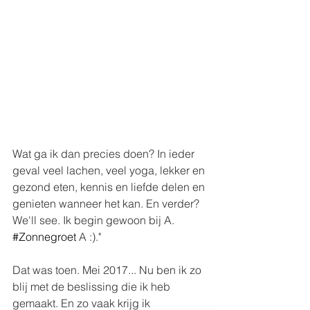
Wat ga ik dan precies doen? In ieder 
geval veel lachen, veel yoga, lekker en 
gezond eten, kennis en liefde delen en 
genieten wanneer het kan. En verder? 
We'll see. Ik begin gewoon bij A.  
#Zonnegroet
 A :)."
Dat was toen. Mei 2017... Nu ben ik zo 
blij met de beslissing die ik heb 
gemaakt. En zo vaak krijg ik 