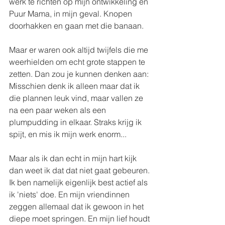
werk te richten op mijn ontwikkeling en 
Puur Mama, in mijn geval. Knopen 
doorhakken en gaan met die banaan.
Maar er waren ook altijd twijfels die me 
weerhielden om echt grote stappen te 
zetten. Dan zou je kunnen denken aan: 
Misschien denk ik alleen maar dat ik 
die plannen leuk vind, maar vallen ze 
na een paar weken als een 
plumpudding in elkaar. Straks krijg ik 
spijt, en mis ik mijn werk enorm...
Maar als ik dan echt in mijn hart kijk 
dan weet ik dat dat niet gaat gebeuren. 
Ik ben namelijk eigenlijk best actief als 
ik 'niets' doe. En mijn vriendinnen 
zeggen allemaal dat ik gewoon in het 
diepe moet springen. En mijn lief houdt 