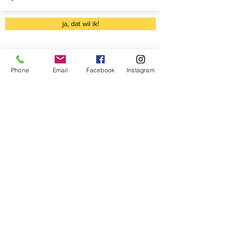
ja, dat wil ik!
Phone
Email
Facebook
Instagram