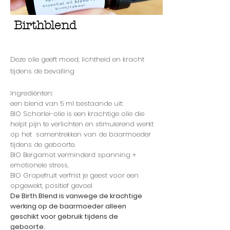
Birthblend
Deze olie geeft moed, lichtheid en kracht
tijdens de bevalling
Ingredië
nten:
een blend van 5 ml bestaande uit:
BIO Scharlei-olie is een krachtige olie die
helpt pijn te verlichten en
stimulerend werkt
op het samentrekken van de baarmoeder
tijdens de geboorte.
BIO Bergamot verminderd spanning +
emotionele
stress.
BIO Grapefruit verfrist je geest voor een
opgewekt, positief
gevoel
De
Birth Blend
is vanwege de krachtige
werking op de baarmoeder alleen
geschikt voor gebruik tijdens de
geboorte.