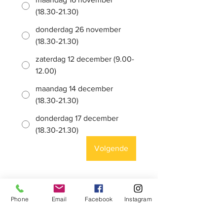
(18.30-21.30)
donderdag 26 november
(18.30-21.30)
zaterdag 12 december (9.00-
12.00)
maandag 14 december
(18.30-21.30)
donderdag 17 december
(18.30-21.30)
Volgende
Puur
.Mama
Phone
Email
Facebook
Instagram
Vertrouwen.Kracht.Verbinding